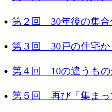
第２回 30年後の集合
第３回 30戸の住宅
第４回 10の違うもの
第５回 再び「集まっ