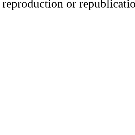
reproduction or republicati