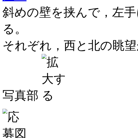
斜めの壁を挟んで，左手
る。
それぞれ，西と北の眺
写真部