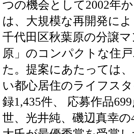
つの機会として2002年
は、大規模な再開発によ
千代田区秋葉原の分譲マ
原」のコンパクトな住戸
た。提案にあたっては、
い都心居住のライフスタ
録1,435件、 応募作品
世、光井純、磯辺真幸の
大氏が最優秀賞を受賞し