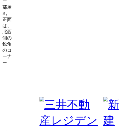
部屋
B。
正面
は、
北西
側の
鋭角
のコ
ーナ
ー