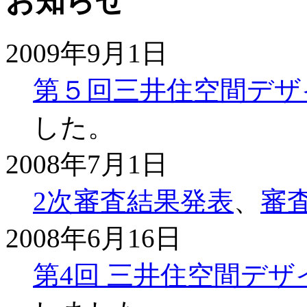
お知らせ
2009年9月1日
第５回三井住空間デザ
した。
2008年7月1日
2次審査結果発表
、
審
2008年6月16日
第4回 三井住空間デザ