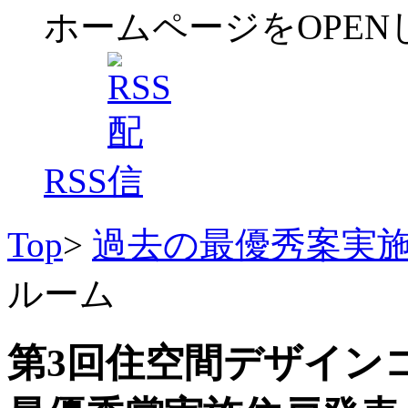
ホームページをOPEN
RSS
Top
>
過去の最優秀案実
ルーム
第3回住空間デザイン