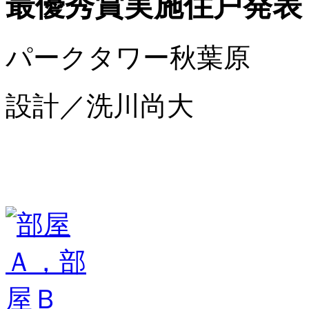
最優秀賞実施住戸発表
パークタワー秋葉原
設計／洗川尚大