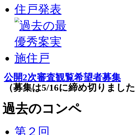
公開2次審査観覧希望者募集
（募集は5/16に締め切りまし
過去のコンペ
第２回