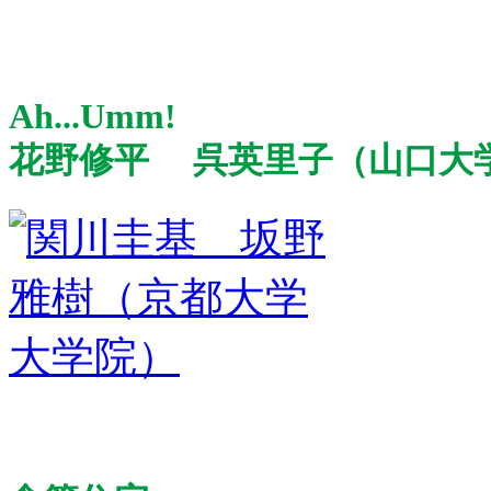
Ah...Umm!
花野修平 呉英里子（山口大