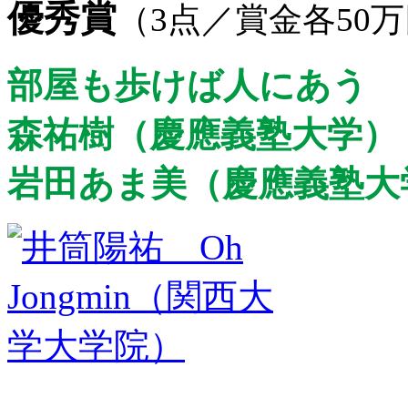
優秀賞
（3点／賞金各50
部屋も歩けば人にあう
森祐樹（慶應義塾大学
岩田あま美（慶應義塾大