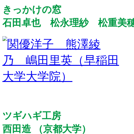
きっかけの窓
石田卓也 松永理紗 松重美
ツギハギ工房
西田造 （京都大学）