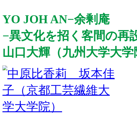
YO JOH AN−余剰庵
−異文化を招く客間の再
山口大輝（九州大学大学